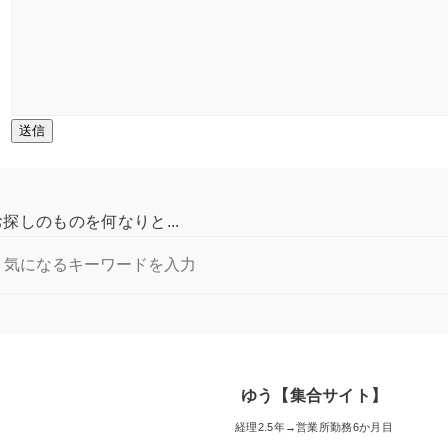
お探しのものを何なりと...
ゆう【集合サイト】
経理2.5年→営業所勤務6か月目