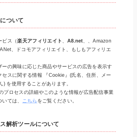
告について
ービス（
楽天アフィリエイト
、
A8.net
、、Amazon
ANet、ドコモアフィリエイト、もしもアフィリエ
ザーの興味に応じた商品やサービスの広告を表示す
スに関する情報 『Cookie』(氏名、住所、メー
ん) を使用することがあります。
、このプロセスの詳細やこのような情報が広告配信事業
ついては、
こちら
をご覧ください。
セス解析ツールについて