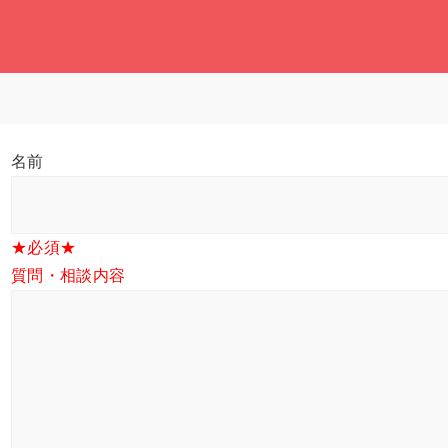
名前
★必須★
質問・相談内容