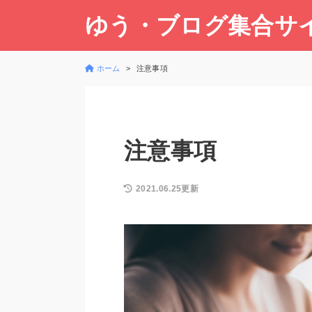
ゆう・ブログ集合サ
ホーム
注意事項
注意事項
2021.06.25更新