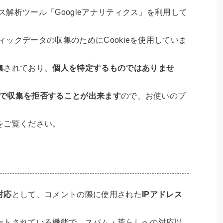
セス解析ツール「Googleアナリティクス」を利用して
フィックデータの収集のためにCookieを使用していま
集
されており、
個人を特定するものではありませ
ことで収集を拒否することが出来ます
ので、お使いのブ
をご覧ください。
て
対応
として、コメントの際に使用された
IPアドレス
ートされている機能で、スパム・荒らしへの対応以