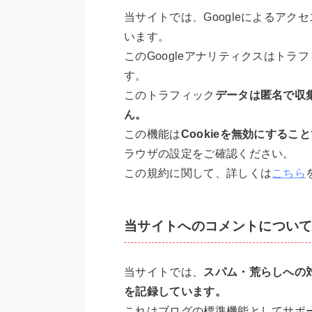
当サイトでは、Googleによるアク
います。
このGoogleアナリティクスはトラ
す。
このトラフィック
データは匿名で収
ん。
この機能は
Cookieを無効にする
ラウザの設定をご確認ください。
この規約に関して、詳しくは
こちら
当サイトへのコメントについ
当サイトでは、
スパム・荒らしへの
を記録しています。
これはブログの標準機能としてサポ