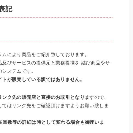
表記
ラムにより商品をご紹介致しております。
品及びサービスの提供元と業務提携を 結び商品やサ
のシステムです。
イトが販売している訳ではありません。
リンク先の販売店と直接のお取引となります
ので、
してはリンク先をご確認頂けますようお願い致しま
料 在庫数等の詳細は時として変わる場合も御座いま